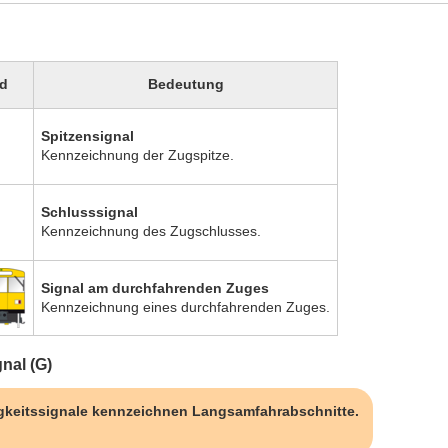
ld
Bedeutung
Spitzensignal
Kennzeichnung der Zugspitze.
Schlusssignal
Kennzeichnung des Zugschlusses.
Signal am durchfahrenden Zuges
Kennzeichnung eines durchfahrenden Zuges.
nal (G)
keitssignale kennzeichnen Langsamfahrabschnitte.