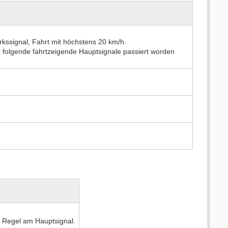
kssignal, Fahrt mit höchstens 20 km/h.
r folgende fahrtzeigende Hauptsignale passiert worden
r Regel am Hauptsignal.