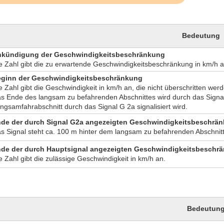
Bedeutung
kündigung der Geschwindigkeitsbeschränkung
e Zahl gibt die zu erwartende Geschwindigkeitsbeschränkung in km/h a
ginn der Geschwindigkeitsbeschränkung
e Zahl gibt die Geschwindigkeit in km/h an, die nicht überschritten werd
s Ende des langsam zu befahrenden Abschnittes wird durch das Signal
ngsamfahrabschnitt durch das Signal G 2a signalisiert wird.
de der durch Signal G2a angezeigten Geschwindigkeitsbeschrä
s Sig­nal steht ca. 100 m hinter dem langsam zu befahrenden Abschnitt
de der durch Hauptsignal angezeigten Geschwindigkeitsbeschr
e Zahl gibt die zulässige Geschwindigkeit in km/h an.
Bedeutun