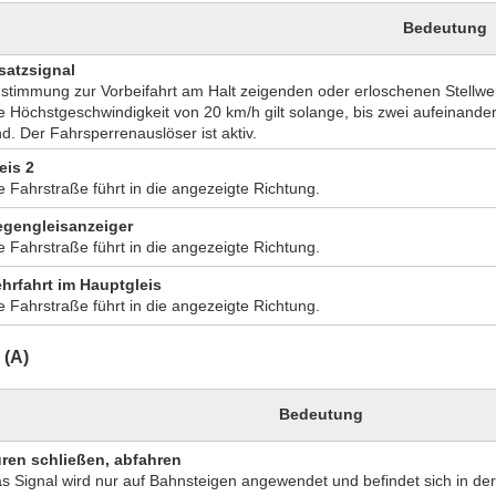
Bedeutung
satzsignal
stimmung zur Vorbeifahrt am Halt zeigenden oder erloschenen Stellwer
e Höchstgeschwindigkeit von 20 km/h gilt solange, bis zwei aufeinande
nd. Der Fahrsperrenauslöser ist aktiv.
eis 2
e Fahrstraße führt in die angezeigte Richtung.
gengleisanzeiger
e Fahrstraße führt in die angezeigte Richtung.
hrfahrt im Hauptgleis
e Fahrstraße führt in die angezeigte Richtung.
 (A)
Bedeutung
ren schließen, abfahren
s Signal wird nur auf Bahnsteigen angewendet und befindet sich in de