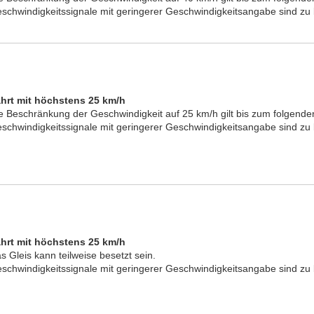
schwindigkeitssignale mit geringerer Geschwindigkeitsangabe sind zu
hrt mit höchstens 25 km/h
e Beschränkung der Geschwindigkeit auf 25 km/h gilt bis zum folgende
schwindigkeitssignale mit geringerer Geschwindigkeitsangabe sind zu
hrt mit höchstens 25 km/h
s Gleis kann teilweise besetzt sein.
schwindigkeitssignale mit geringerer Geschwindigkeitsangabe sind zu