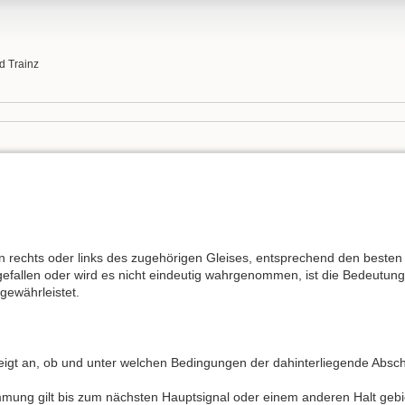
d Trainz
n rechts oder links des zugehörigen Gleises, entsprechend den besten 
sgefallen oder wird es nicht eindeutig wahrgenommen, ist die Bedeutu
 gewährleistet.
eigt an, ob und unter welchen Bedingungen der dahinterliegende Absc
immung gilt bis zum nächsten Hauptsignal oder einem anderen Halt geb