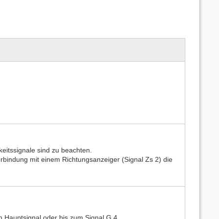
eitssignale sind zu beachten.
erbindung mit einem Richtungsanzeiger (Signal Zs 2) die
n Hauptsignal oder bis zum Signal G 4.